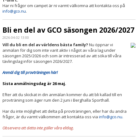
T-shirt.
Har ni frågor om campet är ni varmt välkomna att kontakta oss på
info@gco.nu
.
Bli en del av GCO säsongen 2026/2027
2026-04-02 13:00
Vill du bli en del av världens bästa family?
Nu öppnar vi
anmälan för dig som inte varit aktiv i något av våra lag under
säsongen 2025/2026 och som är intresserad av att söka till våra
tävlingslag inför säsongen 2026/2027.
Anmäl dig till provträningen här!
Sista anmälningsdag är 26 maj.
Efter att du skickat in din anmälan kommer du att bli kallad till en
provträning som äger rum den 2 juni i Berghalla Sporthall.
Har du inte möjlighet att delta på provträningen, eller har du andra
frågor, är du varmt välkommen att kontakta oss via
info@gco.nu.
Observera att detta inte gäller våra elitlag.