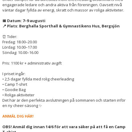
engagerade ledare och andra aktiva från föreningen. Oavsett nivå
väntar dagar fyllda av energi, skratt och massor av roliga aktiviteter.
📅 Datum: 7–9 augusti
📍 Plats: Berghalla Sporthall & Gymnastikens Hus, Bergsjön
⏰ Tider:
Fredag: 18.00–20.00
Lördag: 10.00–17.00
Söndag: 10.00–16.00
Pris: 1100 kr + administrativ avgift
I priset ingår:
• 2,5 dagar fyllda med rolig cheerleading
• Camp T-shirt
• Goodie Bag
• Roliga aktiviteter
Det här är den perfekta avslutningen på sommaren och starten inför
en ny cheer-säsong ✨
ANMÄL DIG HÄR!
OBS! Anmäl dig innan 14/6 för att vara säker på att få en Camp