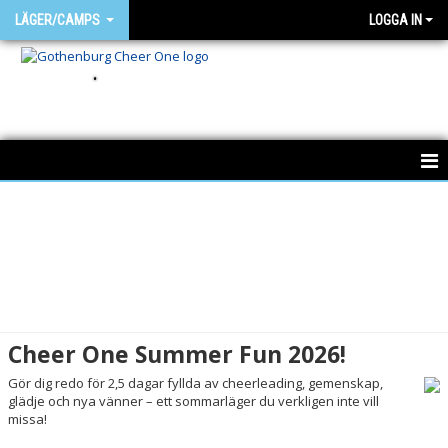
LÄGER/CAMPS
LOGGA IN
.
CAMPS
Cheer One Summer Fun 2026!
Gör dig redo för 2,5 dagar fyllda av cheerleading, gemenskap,
glädje och nya vänner – ett sommarläger du verkligen inte vill
missa!