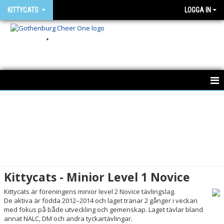
KITTYCATS
LOGGA IN
.
KITTYCATS
Kittycats - Minior Level 1 Novice
Kittycats är föreningens minior level 2 Novice tävlingslag.
De aktiva är födda 2012–2014 och laget tränar 2 gånger i veckan
med fokus på både utveckling och gemenskap. Laget tävlar bland
annat NALC, DM och andra tyckartävlingar.