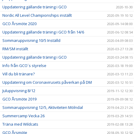
Uppdatering gällande träning i GCO
2020-10-30
Nordic All Level Championships inställt
2020-09-19 10:12
GCO Årsmöte 2020
2020-09-14 08:00
Uppdatering gällande träning i GCO från 14/6
2020-06-12 08:54
Sommaruppvisning 10/5 Inställd
2020-04-09 08:03
RM/SM inställt
2020-03-27 13:28
Uppdatering gällande träning i GCO
2020-03-24 08:15
Info från GCO´s styrelse
2020-03-18 19:00
Vill du bli tränare?
2020-03-13 11:23
Uppdatering om Coronavirusets påverkan på DM
2020-03-12 10:51
Juluppvisning 8/12
2019-11-12 12:30
GCO Årsmöte 2019
2019-09-09 08:12
Sommaruppvisning 12/5, Aktiviteten Mölndal
2019-04-23 21:26
Summercamp Vecka 26
2019-03-29 14:51
Träna med Wildcats
2019-02-08 13:28
GCO Årsmöte
2018-09-10 12:52