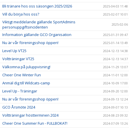
Bli tränare hos oss säsongen 2025/2026
2025-04-03 11:48
Vill du börja hos oss?
2025-02-07 10:01
Viktigt meddelande gällande SportAdmins
2025-02-06
personuppgiftsincidenten
Information gällande GCO Organisation
2025-01-31 09:47
Nu är vår föreningsshop öppen!
2025-01-14 13:49
Level Up VT25
2024-12-13 14:38
Voltträningar VT25
2024-12-13 14:37
Välkomna på juluppvisning!
2024-11-29 13:07
Cheer One Winter Fun
2024-11-01 12:00
Anmäl dig till Wildcats-camp
2024-10-09 17:00
Level Up - Träningar
2024-09-20 12:00
Nu är vår föreningsshop öppen!
2024-09-13 12:24
GCO Årsmöte 2024
2024-09-07 10:13
Voltträningar höstterminen 2024
2024-08-23 09:32
Cheer One Summer Fun - FULLBOKAT!
2024-07-09 13:26