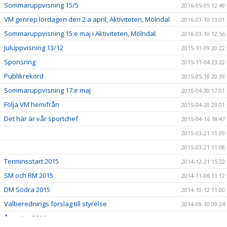
Sommaruppvisning 15/5
2016-05-05 12:49
VM genrep lördagen den 2:a april, Aktiviteten, Mölndal
2016-03-10 13:01
Sommaruppvisning 15:e maj i Aktiviteten, Mölndal.
2016-03-10 12:56
Juluppvisning 13/12
2015-11-09 20:22
Sponsring
2015-11-04 23:22
Publikrekord
2015-05-18 20:39
Sommaruppvisning 17:e maj
2015-04-30 17:01
Följa VM hemifrån
2015-04-20 23:01
Det här är vår sportchef
2015-04-16 18:47
2015-03-21 11:09
2015-03-21 11:08
Terminsstart 2015
2014-12-21 15:22
SM och RM 2015
2014-11-06 11:12
DM Södra 2015
2014-10-12 11:00
Valberednings förslag till styrelse
2014-09-10 09:24
Årsmöte 2014
2014-09-07 16:03