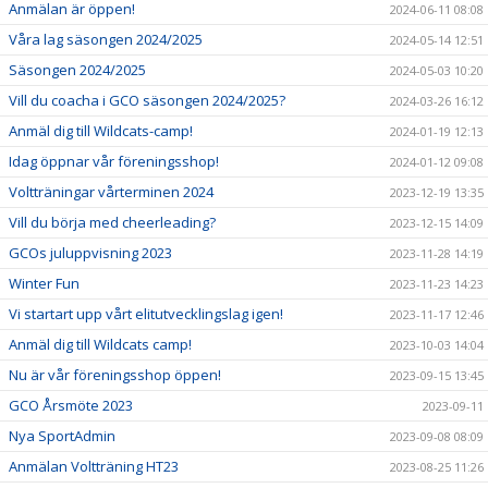
Anmälan är öppen!
2024-06-11 08:08
Våra lag säsongen 2024/2025
2024-05-14 12:51
Säsongen 2024/2025
2024-05-03 10:20
Vill du coacha i GCO säsongen 2024/2025?
2024-03-26 16:12
Anmäl dig till Wildcats-camp!
2024-01-19 12:13
Idag öppnar vår föreningsshop!
2024-01-12 09:08
Voltträningar vårterminen 2024
2023-12-19 13:35
Vill du börja med cheerleading?
2023-12-15 14:09
GCOs juluppvisning 2023
2023-11-28 14:19
Winter Fun
2023-11-23 14:23
Vi startart upp vårt elitutvecklingslag igen!
2023-11-17 12:46
Anmäl dig till Wildcats camp!
2023-10-03 14:04
Nu är vår föreningsshop öppen!
2023-09-15 13:45
GCO Årsmöte 2023
2023-09-11
Nya SportAdmin
2023-09-08 08:09
Anmälan Voltträning HT23
2023-08-25 11:26