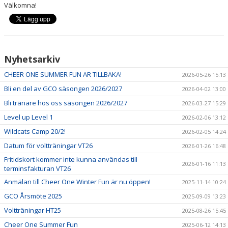
Välkomna!
Nyhetsarkiv
CHEER ONE SUMMER FUN ÄR TILLBAKA!
2026-05-26 15:13
Bli en del av GCO säsongen 2026/2027
2026-04-02 13:00
Bli tränare hos oss säsongen 2026/2027
2026-03-27 15:29
Level up Level 1
2026-02-06 13:12
Wildcats Camp 20/2!
2026-02-05 14:24
Datum för voltträningar VT26
2026-01-26 16:48
Fritidskort kommer inte kunna användas till
2026-01-16 11:13
terminsfakturan VT26
Anmälan till Cheer One Winter Fun är nu öppen!
2025-11-14 10:24
GCO Årsmöte 2025
2025-09-09 13:23
Voltträningar HT25
2025-08-26 15:45
Cheer One Summer Fun
2025-06-12 14:13