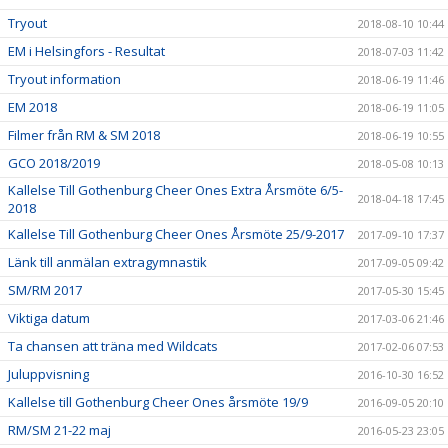
Tryout
2018-08-10 10:44
EM i Helsingfors - Resultat
2018-07-03 11:42
Tryout information
2018-06-19 11:46
EM 2018
2018-06-19 11:05
Filmer från RM & SM 2018
2018-06-19 10:55
GCO 2018/2019
2018-05-08 10:13
Kallelse Till Gothenburg Cheer Ones Extra Årsmöte 6/5-
2018-04-18 17:45
2018
Kallelse Till Gothenburg Cheer Ones Årsmöte 25/9-2017
2017-09-10 17:37
Länk till anmälan extragymnastik
2017-09-05 09:42
SM/RM 2017
2017-05-30 15:45
Viktiga datum
2017-03-06 21:46
Ta chansen att träna med Wildcats
2017-02-06 07:53
Juluppvisning
2016-10-30 16:52
Kallelse till Gothenburg Cheer Ones årsmöte 19/9
2016-09-05 20:10
RM/SM 21-22 maj
2016-05-23 23:05