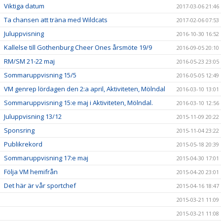
Viktiga datum
2017-03-06 21:46
Ta chansen att träna med Wildcats
2017-02-06 07:53
Juluppvisning
2016-10-30 16:52
Kallelse till Gothenburg Cheer Ones årsmöte 19/9
2016-09-05 20:10
RM/SM 21-22 maj
2016-05-23 23:05
Sommaruppvisning 15/5
2016-05-05 12:49
VM genrep lördagen den 2:a april, Aktiviteten, Mölndal
2016-03-10 13:01
Sommaruppvisning 15:e maj i Aktiviteten, Mölndal.
2016-03-10 12:56
Juluppvisning 13/12
2015-11-09 20:22
Sponsring
2015-11-04 23:22
Publikrekord
2015-05-18 20:39
Sommaruppvisning 17:e maj
2015-04-30 17:01
Följa VM hemifrån
2015-04-20 23:01
Det här är vår sportchef
2015-04-16 18:47
2015-03-21 11:09
2015-03-21 11:08