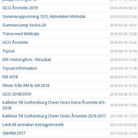
GCO Årsmöte 2019
2019-09-09 08:12
Sommaruppvisning 12/5, Aktiviteten Mölndal
2019-04-23 21:26
Summercamp Vecka 26
2019-03-29 14:51
Träna med Wildcats
2019-02-08 13:28
GCO Årsmöte
2018-09-10 12:52
Tryout
2018-08-10 10:44
EM i Helsingfors - Resultat
2018-07-03 11:42
Tryout information
2018-06-19 11:46
EM 2018
2018-06-19 11:05
Filmer från RM & SM 2018
2018-06-19 10:55
GCO 2018/2019
2018-05-08 10:13
Kallelse Till Gothenburg Cheer Ones Extra Årsmöte 6/5-
2018-04-18 17:45
2018
Kallelse Till Gothenburg Cheer Ones Årsmöte 25/9-2017
2017-09-10 17:37
Länk till anmälan extragymnastik
2017-09-05 09:42
SM/RM 2017
2017-05-30 15:45