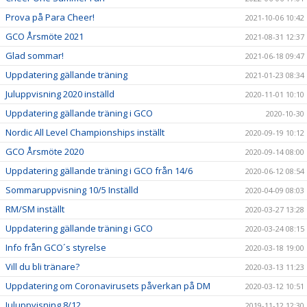
Prova på Para Cheer!
2021-10-06 10:42
GCO Årsmöte 2021
2021-08-31 12:37
Glad sommar!
2021-06-18 09:47
Uppdatering gällande träning
2021-01-23 08:34
Juluppvisning 2020 inställd
2020-11-01 10:10
Uppdatering gällande träning i GCO
2020-10-30
Nordic All Level Championships inställt
2020-09-19 10:12
GCO Årsmöte 2020
2020-09-14 08:00
Uppdatering gällande träning i GCO från 14/6
2020-06-12 08:54
Sommaruppvisning 10/5 Inställd
2020-04-09 08:03
RM/SM inställt
2020-03-27 13:28
Uppdatering gällande träning i GCO
2020-03-24 08:15
Info från GCO´s styrelse
2020-03-18 19:00
Vill du bli tränare?
2020-03-13 11:23
Uppdatering om Coronavirusets påverkan på DM
2020-03-12 10:51
Juluppvisning 8/12
2019-11-12 12:30