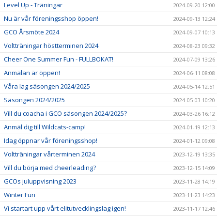
Level Up - Träningar
2024-09-20 12:00
Nu är vår föreningsshop öppen!
2024-09-13 12:24
GCO Årsmöte 2024
2024-09-07 10:13
Voltträningar höstterminen 2024
2024-08-23 09:32
Cheer One Summer Fun - FULLBOKAT!
2024-07-09 13:26
Anmälan är öppen!
2024-06-11 08:08
Våra lag säsongen 2024/2025
2024-05-14 12:51
Säsongen 2024/2025
2024-05-03 10:20
Vill du coacha i GCO säsongen 2024/2025?
2024-03-26 16:12
Anmäl dig till Wildcats-camp!
2024-01-19 12:13
Idag öppnar vår föreningsshop!
2024-01-12 09:08
Voltträningar vårterminen 2024
2023-12-19 13:35
Vill du börja med cheerleading?
2023-12-15 14:09
GCOs juluppvisning 2023
2023-11-28 14:19
Winter Fun
2023-11-23 14:23
Vi startart upp vårt elitutvecklingslag igen!
2023-11-17 12:46