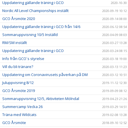
Uppdatering gällande träning i GCO
2020-10-30
Nordic All Level Championships inställt
2020-09-19 10:12
GCO Årsmöte 2020
2020-09-14 08:00
Uppdatering gällande träning i GCO från 14/6
2020-06-12 08:54
Sommaruppvisning 10/5 Inställd
2020-04-09 08:03
RM/SM inställt
2020-03-27 13:28
Uppdatering gällande träning i GCO
2020-03-24 08:15
Info från GCO´s styrelse
2020-03-18 19:00
Vill du bli tränare?
2020-03-13 11:23
Uppdatering om Coronavirusets påverkan på DM
2020-03-12 10:51
Juluppvisning 8/12
2019-11-12 12:30
GCO Årsmöte 2019
2019-09-09 08:12
Sommaruppvisning 12/5, Aktiviteten Mölndal
2019-04-23 21:26
Summercamp Vecka 26
2019-03-29 14:51
Träna med Wildcats
2019-02-08 13:28
GCO Årsmöte
2018-09-10 12:52