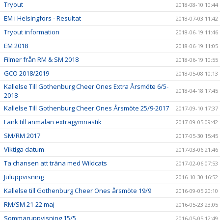
Tryout
2018-08-10 10:44
EM i Helsingfors - Resultat
2018-07-03 11:42
Tryout information
2018-06-19 11:46
EM 2018
2018-06-19 11:05
Filmer från RM & SM 2018
2018-06-19 10:55
GCO 2018/2019
2018-05-08 10:13
Kallelse Till Gothenburg Cheer Ones Extra Årsmöte 6/5-
2018-04-18 17:45
2018
Kallelse Till Gothenburg Cheer Ones Årsmöte 25/9-2017
2017-09-10 17:37
Länk till anmälan extragymnastik
2017-09-05 09:42
SM/RM 2017
2017-05-30 15:45
Viktiga datum
2017-03-06 21:46
Ta chansen att träna med Wildcats
2017-02-06 07:53
Juluppvisning
2016-10-30 16:52
Kallelse till Gothenburg Cheer Ones årsmöte 19/9
2016-09-05 20:10
RM/SM 21-22 maj
2016-05-23 23:05
Sommaruppvisning 15/5
2016-05-05 12:49