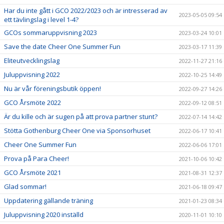
Har du inte gått i GCO 2022/2023 och är intresserad av
2023-05-05 09:54
ett tävlingslag i level 1-4?
GCOs sommaruppvisning 2023
2023-03-24 10:01
Save the date Cheer One Summer Fun
2023-03-17 11:39
Eliteutvecklingslag
2022-11-27 21:16
Juluppvisning 2022
2022-10-25 14:49
Nu är vår föreningsbutik öppen!
2022-09-27 14:26
GCO Årsmöte 2022
2022-09-12 08:51
Är du kille och är sugen på att prova partner stunt?
2022-07-14 14:42
Stötta Gothenburg Cheer One via Sponsorhuset
2022-06-17 10:41
Cheer One Summer Fun
2022-06-06 17:01
Prova på Para Cheer!
2021-10-06 10:42
GCO Årsmöte 2021
2021-08-31 12:37
Glad sommar!
2021-06-18 09:47
Uppdatering gällande träning
2021-01-23 08:34
Juluppvisning 2020 inställd
2020-11-01 10:10