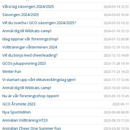
Våra lag säsongen 2024/2025
2024-05-14 12:51
Säsongen 2024/2025
2024-05-03 10:20
Vill du coacha i GCO säsongen 2024/2025?
2024-03-26 16:12
Anmäl dig till Wildcats-camp!
2024-01-19 12:13
Idag öppnar vår föreningsshop!
2024-01-12 09:08
Voltträningar vårterminen 2024
2023-12-19 13:35
Vill du börja med cheerleading?
2023-12-15 14:09
GCOs juluppvisning 2023
2023-11-28 14:19
Winter Fun
2023-11-23 14:23
Vi startart upp vårt elitutvecklingslag igen!
2023-11-17 12:46
Anmäl dig till Wildcats camp!
2023-10-03 14:04
Nu är vår föreningsshop öppen!
2023-09-15 13:45
GCO Årsmöte 2023
2023-09-11
Nya SportAdmin
2023-09-08 08:09
Anmälan Voltträning HT23
2023-08-25 11:26
Anmälan Cheer One Summer Fun
2023-05-30 15:36